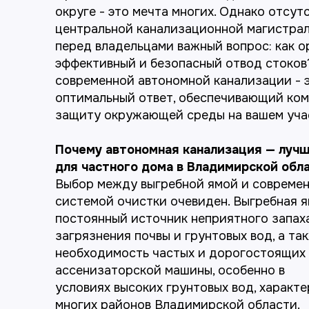
округе - это мечта многих. Однако отсут
центральной канализационной магистрал
перед владельцами важный вопрос: как о
эффективный и безопасный отвод стоков
современной автономной канализации - 
оптимальный ответ, обеспечивающий ко
защиту окружающей среды на вашем уча
Почему автономная канализация — луч
для частного дома в Владимирской обл
Выбор между выгребной ямой и совреме
системой очистки очевиден. Выгребная я
постоянный источник неприятного запаха
загрязнения почвы и грунтовых вод, а та
необходимость частых и дорогостоящих
ассенизаторской машины, особенно в
условиях высоких грунтовых вод, характ
многих районов Владимирской области.