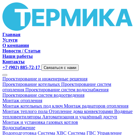
Главная
Услуги
О компании
Новости / Статьи
Наши работы
Контакты
+7 (902) 885-72-17
Связаться с нами
Проектирование и инженерные решения
Проектирование котельных
Проектирование систем
отопления
Проектирование систем водоснабжения
Проектирование систем водоотведения
Монтаж отопления
Монтаж котельных под ключ
Монтаж радиаторов отопления
Монтаж теплого пола
Отопление дома конвекторами
Водяные
тепловентиляторы
Автоматизация и удалённый доступ
Монтаж и установка газовых котлов
Водоснабжение
Водоподготовка
Система ХВС
Система ГВС
Управление