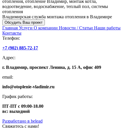
отопления, отопление Владимир, монтаж котла,
водоотведение, водоснабжение, теплый пол, системы
отопления
Владимирская служба монтажа отопления в Владимире
Обсудить Ваш проект
Главная
Услуги
О компании
Новости / Статьи
Наши работы
Контакты
Телефон:
+7 (902) 885-72-17
Адрес:
г. Владимир, проспект Ленина, д. 15 А, офис 409
email:
info@otoplenie-vladimir.ru
График работы:
ПТ-ПТ с 09:00-18.00
вс: выходной
Разработано в
belead
Свяжитесь с нами!