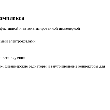
комплекса
эффективной и автоматизированной инженерной
ными электрокотлами.
и рециркуляции.
ы», дизайнерские радиаторы и внутрипольные конвекторы для