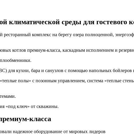
ой климатической среды для гостевого 
ый ресторанный комплекс на берегу озера полноценной, энерго
зовых котлов премиум-класса, каскадным исполнением и резерв
еплообменники.
ВС) для кухни, бара и санузлов с помощью напольных бойлеров 
 «теплые полы» с позонным управлением, система «теплые стен
стемами.
я «под ключ» от скважины.
премиум-класса
овали надежное оборудование от мировых лидеров