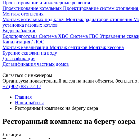
Проектирование и инженерные решения
Проектирование котельных
Проектирование систем отоплени
Монтаж отопления
Монтаж котельных под ключ
Монтаж радиаторов отопления
Мо
установка газовых котлов
Водоснабжение
Водоподготовка
Система ХВС
Система ГВС
Управление сква
Канализация / ЛОС
Монтаж канализации
Монтаж септиков
Монтаж кессона
Бурение скважин на воду
Догазофикация
Догазификация частных домов
Связаться с инженером
Организуем показательный выезд на наши объекты, бесплатно
+7 (902) 885-72-17
Главная
Наши работы
Ресторанный комплекс на берегу озера
Ресторанный комплекс на берегу озера
Локация