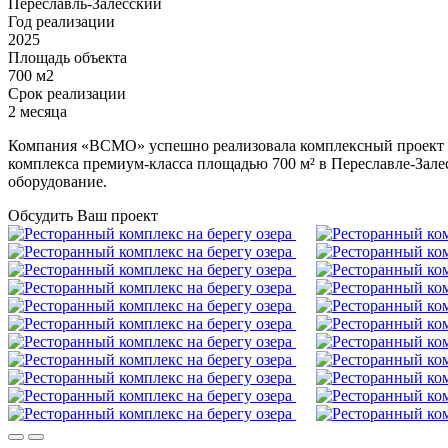
Переславль-Залесский
Год реализации
2025
Площадь объекта
700 м2
Срок реализации
2 месяца
Компания «ВСМО» успешно реализовала комплексный проект п
комплекса премиум-класса площадью 700 м² в Переславле-Залес
оборудование.
Обсудить Ваш проект