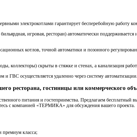
езервными электрокотлами гарантирует бесперебойную работу ко
 бильярдная, игровая, ресторан) автоматически поддерживается 
сационных котлов, точной автоматики и позонного регулирован
ды, коллекторы) скрыты в стяжке и стенах, а канализация работ
м и ГВС осуществляется удаленно через систему автоматизации
его ресторана, гостиницы или коммерческого объ
венного питания и гостеприимства. Предлагаем бесплатный вые
тесь с компанией «ТЕРМИКА» для обсуждения вашего проекта.
и премиум класса;