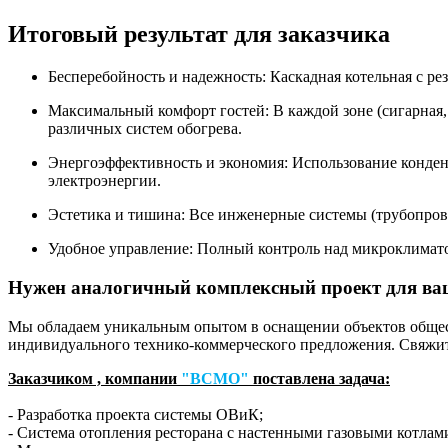
Итоговый результат для заказчика
Бесперебойность и надежность: Каскадная котельная с р
Максимальный комфорт гостей: В каждой зоне (сигарная,
различных систем обогрева.
Энергоэффективность и экономия: Использование конден
электроэнергии.
Эстетика и тишина: Все инженерные системы (трубопрово
Удобное управление: Полный контроль над микроклимато
Нужен аналогичный комплексный проект для ваш
Мы обладаем уникальным опытом в оснащении объектов общест
индивидуального технико-коммерческого предложения. Свяжи
Заказчиком , компании
"ВСМО"
поставлена задача:
- Разработка проекта системы ОВиК;
- Система отопления ресторана с настенными газовыми котлам