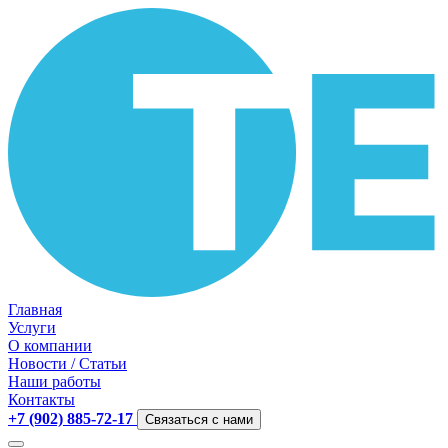
Главная
Услуги
О компании
Новости / Статьи
Наши работы
Контакты
+7 (902) 885-72-17
Связаться с нами