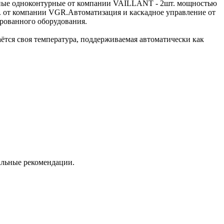
нные одноконтурные от компании VAILLANT - 2шт. мощностью
т. от компании VGR.Автоматизация и каскадное управление от
рованного оборудования.
даётся своя температура, поддерживаемая автоматически как
альные рекомендации.